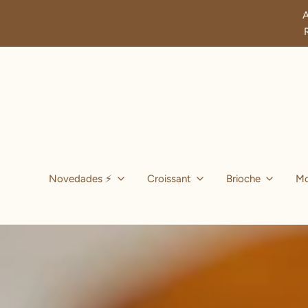
Novedades ⚡
Croissant
Brioche
Mo